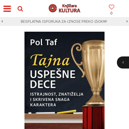
0
BESPLATNA ISPORUKA ZA IZNOSE PREKO 150KM!