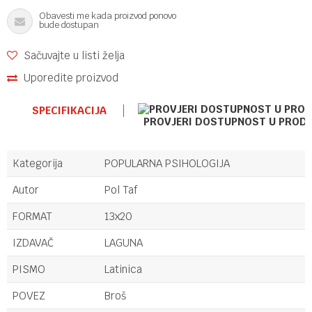
Obavesti me kada proizvod ponovo
bude dostupan
Sačuvajte u listi želja
Uporedite proizvod
SPECIFIKACIJA
PROVJERI DOSTUPNOST U PROD
Kategorija
POPULARNA PSIHOLOGIJA
Autor
Pol Taf
FORMAT
13x20
IZDAVAČ
LAGUNA
PISMO
Latinica
POVEZ
Broš