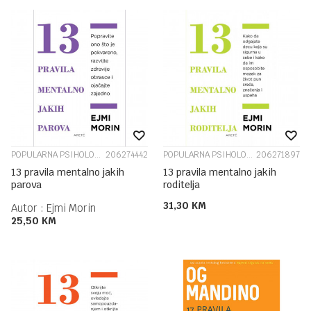
POPULARNA PSIHOLOGIJA
206274442
POPULARNA PSIHOLOGIJA
206271897
13 pravila mentalno jakih
13 pravila mentalno jakih
parova
roditelja
31,30
KM
Autor :
Ejmi Morin
25,50
KM