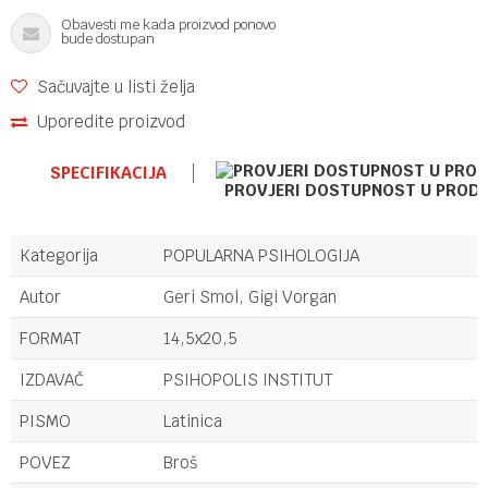
Obavesti me kada proizvod ponovo
bude dostupan
Sačuvajte u listi želja
Uporedite proizvod
SPECIFIKACIJA
PROVJERI DOSTUPNOST U PROD
Kategorija
POPULARNA PSIHOLOGIJA
Autor
Geri Smol, Gigi Vorgan
FORMAT
14,5x20,5
IZDAVAČ
PSIHOPOLIS INSTITUT
PISMO
Latinica
POVEZ
Broš