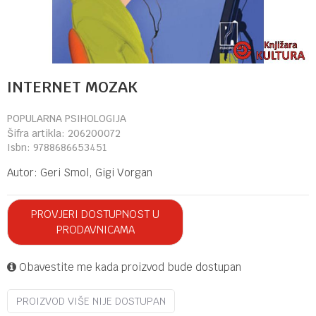
INTERNET MOZAK
POPULARNA PSIHOLOGIJA
Šifra artikla:
206200072
Isbn:
9788686653451
Autor:
Geri Smol, Gigi Vorgan
PROVJERI DOSTUPNOST U
PRODAVNICAMA
Obavestite me kada proizvod bude dostupan
PROIZVOD VIŠE NIJE DOSTUPAN