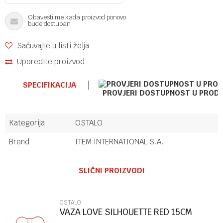
Obavesti me kada proizvod ponovo
bude dostupan
Sačuvajte u listi želja
Uporedite proizvod
SPECIFIKACIJA
PROVJERI DOSTUPNOST U PROD
Kategorija
OSTALO
Brend
ITEM INTERNATIONAL S.A.
Ime/Nadimak
SLIČNI PROIZVODI
Email
OSTALO
VAZA LOVE SILHOUETTE RED 15CM
METAL/GLA