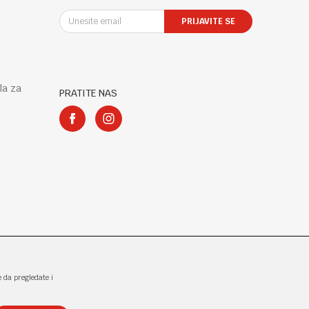
PRIJAVITE SE
la za
PRATITE NAS
e da pregledate i