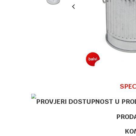
SPEC
PROD
KO