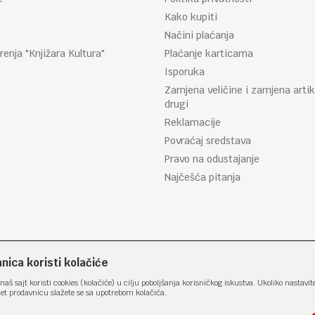
Kako kupiti
Načini plaćanja
renja "Knjižara Kultura"
Plaćanje karticama
Isporuka
Zamjena veličine i zamjena artik
drugi
Reklamacije
Povraćaj sredstava
Pravo na odustajanje
Najčešća pitanja
ica koristi kolačiće
naš sajt koristi cookies (kolačiće) u cilju poboljšanja korisničkog iskustva. Ukoliko nastavit
net prodavnicu slažete se sa upotrebom kolačića.