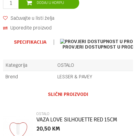
DODAJ U KORPU
Sačuvajte u listi želja
Uporedite proizvod
SPECIFIKACIJA
PROVJERI DOSTUPNOST U PROD
Kategorija
OSTALO
Brend
LESSER & PAVEY
Ime/Nadimak
SLIČNI PROIZVODI
Email
OSTALO
VAZA LOVE SILHOUETTE RED 15CM
METAL/GLA
20,50
KM
Poruka