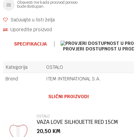
Obavesti me kada proizvod ponovo
bude dostupan
Sačuvajte u listi želja
Uporedite proizvod
SPECIFIKACIJA
PROVJERI DOSTUPNOST U PROD
Kategorija
OSTALO
Brend
ITEM INTERNATIONAL S.A.
Ime/Nadimak
SLIČNI PROIZVODI
Email
OSTALO
VAZA LOVE SILHOUETTE RED 15CM
METAL/GLA
20,50
KM
Poruka