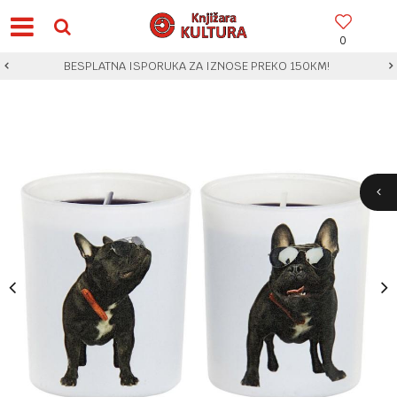
0
BESPLATNA ISPORUKA ZA IZNOSE PREKO 150KM!