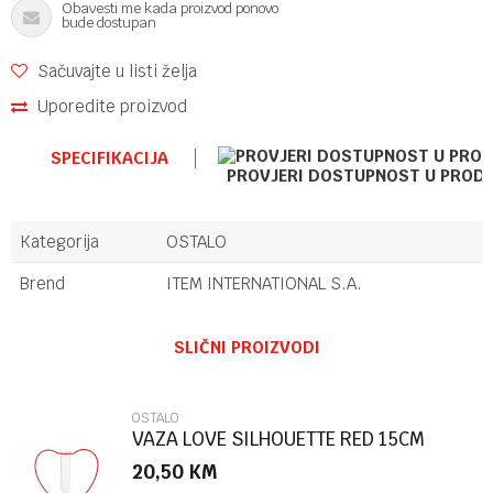
Obavesti me kada proizvod ponovo
bude dostupan
Sačuvajte u listi želja
Uporedite proizvod
SPECIFIKACIJA
PROVJERI DOSTUPNOST U PROD
Kategorija
OSTALO
Brend
ITEM INTERNATIONAL S.A.
Ime/Nadimak
SLIČNI PROIZVODI
Email
OSTALO
VAZA LOVE SILHOUETTE RED 15CM
METAL/GLA
20,50
KM
Poruka