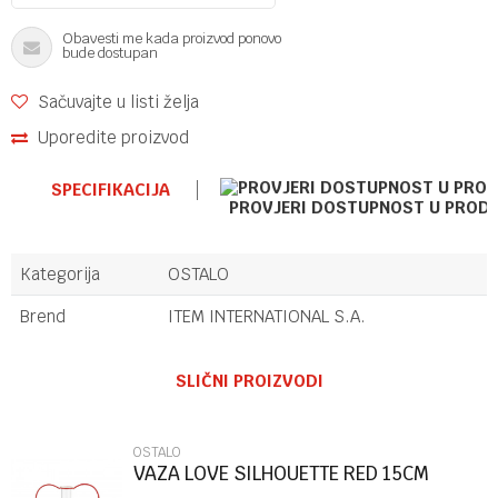
Obavesti me kada proizvod ponovo
bude dostupan
Sačuvajte u listi želja
Uporedite proizvod
SPECIFIKACIJA
PROVJERI DOSTUPNOST U PROD
Kategorija
OSTALO
Brend
ITEM INTERNATIONAL S.A.
Ime/Nadimak
SLIČNI PROIZVODI
Email
OSTALO
VAZA LOVE SILHOUETTE RED 15CM
METAL/GLA