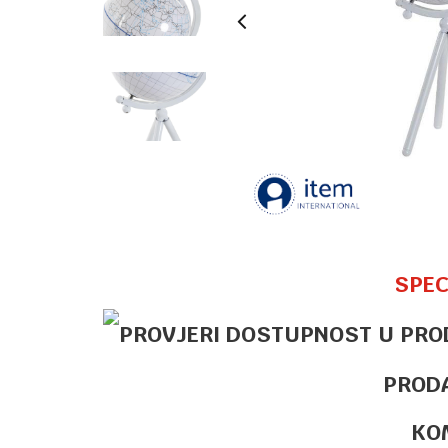
SPEC
PROD
KO