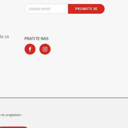
PRIJAVITE SE
la za
PRATITE NAS
e da pregledate i