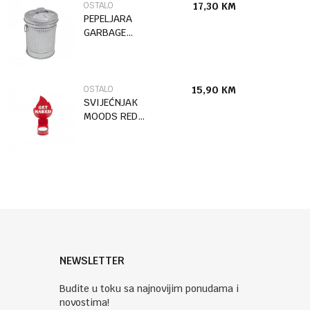
OSTALO
17,30
KM
PEPELJARA
GARBAGE
METAL
OSTALO
15,90
KM
SVIJEĆNJAK
MOODS RED
METAL
NEWSLETTER
Budite u toku sa najnovijim ponudama i
novostima!