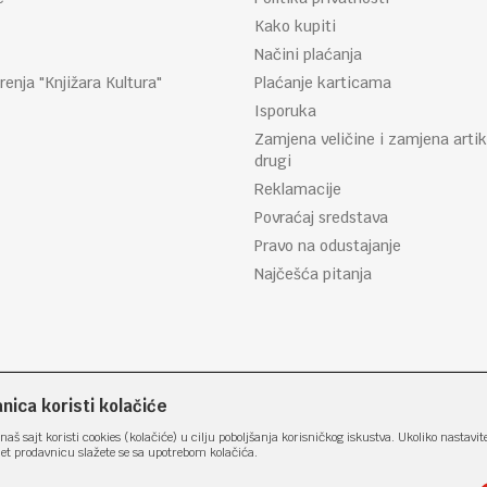
Kako kupiti
Načini plaćanja
renja "Knjižara Kultura"
Plaćanje karticama
Isporuka
Zamjena veličine i zamjena artik
drugi
Reklamacije
Povraćaj sredstava
Pravo na odustajanje
Najčešća pitanja
ica koristi kolačiće
naš sajt koristi cookies (kolačiće) u cilju poboljšanja korisničkog iskustva. Ukoliko nastavit
net prodavnicu slažete se sa upotrebom kolačića.