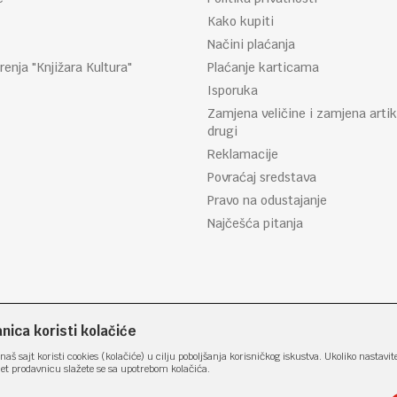
Kako kupiti
Načini plaćanja
renja "Knjižara Kultura"
Plaćanje karticama
Isporuka
Zamjena veličine i zamjena artik
drugi
Reklamacije
Povraćaj sredstava
Pravo na odustajanje
Najčešća pitanja
ica koristi kolačiće
naš sajt koristi cookies (kolačiće) u cilju poboljšanja korisničkog iskustva. Ukoliko nastavit
net prodavnicu slažete se sa upotrebom kolačića.