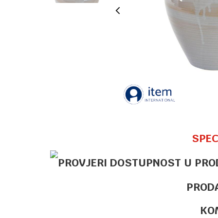
SPEC
PROD
KO