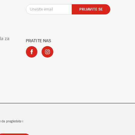
PRIJAVITE SE
la za
PRATITE NAS
e da pregledate i