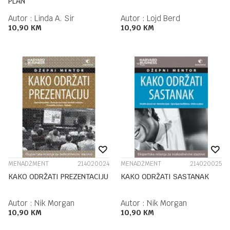
PLAN
Autor :
Linda A. Sir
Autor :
Lojd Berd
10,90
KM
10,90
KM
MENADŽMENT
214020024
MENADŽMENT
214020025
KAKO ODRŽATI PREZENTACIJU
KAKO ODRŽATI SASTANAK
Autor :
Nik Morgan
Autor :
Nik Morgan
10,90
KM
10,90
KM