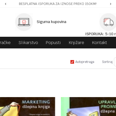
BESPLATNA ISPORUKA ZA IZNOSE PREKO 150KM!
Sigurna kupovina
ISPORUKA: 5-10 r
gračke
Slikarstvo
Popusti
Knjižare
Kontakt
Autopretraga
Sortiraj