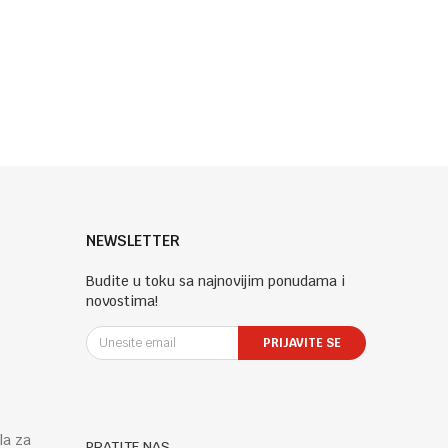
NEWSLETTER
Budite u toku sa najnovijim ponudama i
novostima!
PRIJAVITE SE
la za
PRATITE NAS