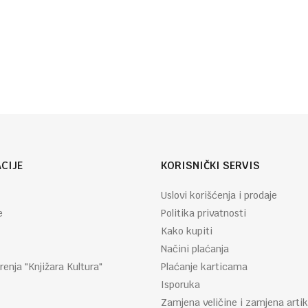
CIJE
KORISNIČKI SERVIS
Uslovi korišćenja i prodaje
e
Politika privatnosti
Kako kupiti
Načini plaćanja
renja "Knjižara Kultura"
Plaćanje karticama
Isporuka
Zamjena veličine i zamjena artik