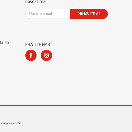
novostima!
PRIJAVITE SE
la za
PRATITE NAS
e da pregledate i