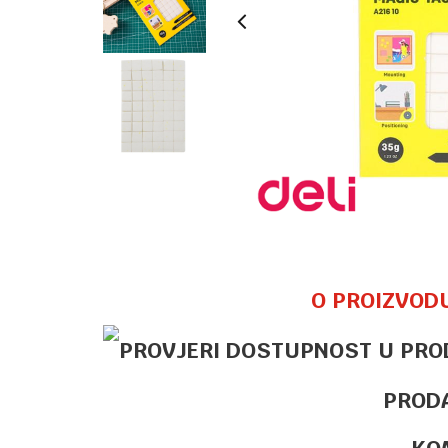
O PROIZVOD
PROD
KO