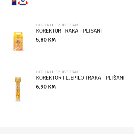
LJEPILA I LJEPLJIVE TRAKE
KOREKTUR TRAKA - PLISANI
MEDVJEDICI CTCAT0004
5,80
KM
POŠALJI
LJEPILA I LJEPLJIVE TRAKE
KOREKTOR I LJEPILO TRAKA - PLIŠANI
MEDVJEDIĆ CGT0002
6,90
KM