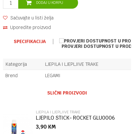
DODAJ U KORPU
Sačuvajte u listi želja
Uporedite proizvod
SPECIFIKACIJA
PROVJERI DOSTUPNOST U PROD
Kategorija
LJEPILA I LJEPLJIVE TRAKE
Brend
LEGAMI
Ime/Nadimak
SLIČNI PROIZVODI
Email
LJEPILA I LJEPLJIVE TRAKE
LJEPILO STICK- ROCKET GLU0006
3,90
KM
Poruka