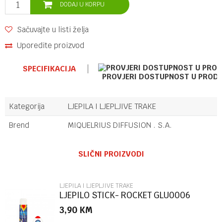
DODAJ U KORPU
Sačuvajte u listi želja
Uporedite proizvod
SPECIFIKACIJA
PROVJERI DOSTUPNOST U PROD
Kategorija
LJEPILA I LJEPLJIVE TRAKE
Brend
MIQUELRIUS DIFFUSION . S.A.
Ime/Nadimak
SLIČNI PROIZVODI
Email
LJEPILA I LJEPLJIVE TRAKE
LJEPILO STICK- ROCKET GLU0006
3,90
KM
Poruka