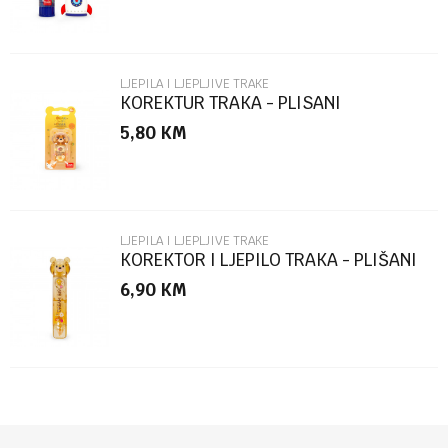
LJEPILA I LJEPLJIVE TRAKE
KOREKTUR TRAKA - PLISANI
MEDVJEDICI CTCAT0004
5,80
KM
POŠALJI
LJEPILA I LJEPLJIVE TRAKE
KOREKTOR I LJEPILO TRAKA - PLIŠANI
MEDVJEDIĆ CGT0002
6,90
KM