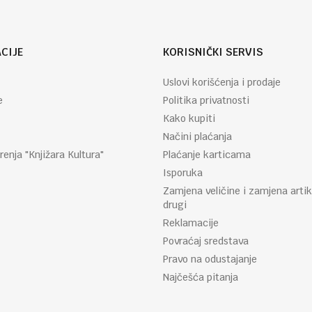
CIJE
KORISNIČKI SERVIS
Uslovi korišćenja i prodaje
e
Politika privatnosti
Kako kupiti
Načini plaćanja
renja "Knjižara Kultura"
Plaćanje karticama
Isporuka
Zamjena veličine i zamjena artik
drugi
Reklamacije
Povraćaj sredstava
Pravo na odustajanje
Najčešća pitanja