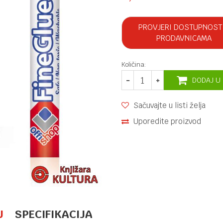
PROVJERI DOSTUPNOST
PRODAVNICAMA
Količina:
DODAJ U
Sačuvajte u listi želja
Uporedite proizvod
U
SPECIFIKACIJA