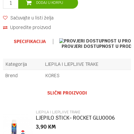
DODAJ U KORPU
Sačuvajte u listi želja
Uporedite proizvod
SPECIFIKACIJA
PROVJERI DOSTUPNOST U PROD
Kategorija
LJEPILA I LJEPLJIVE TRAKE
Brend
KORES
Ime/Nadimak
SLIČNI PROIZVODI
Email
LJEPILA I LJEPLJIVE TRAKE
LJEPILO STICK- ROCKET GLU0006
3,90
KM
Poruka