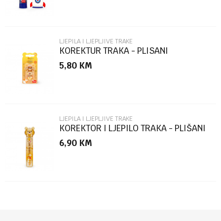
LJEPILA I LJEPLJIVE TRAKE
KOREKTUR TRAKA - PLISANI
MEDVJEDICI CTCAT0004
5,80
KM
POŠALJI
LJEPILA I LJEPLJIVE TRAKE
KOREKTOR I LJEPILO TRAKA - PLIŠANI
MEDVJEDIĆ CGT0002
6,90
KM