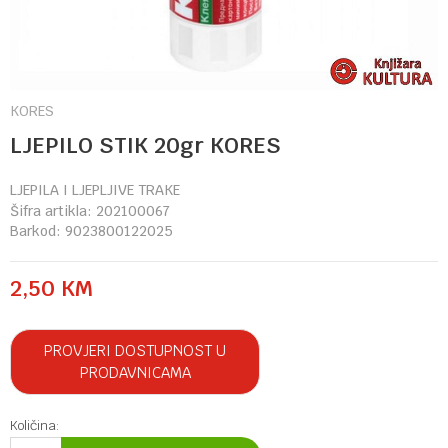
KORES
LJEPILO STIK 20gr KORES
LJEPILA I LJEPLJIVE TRAKE
Šifra artikla:
202100067
Barkod:
9023800122025
2,50
KM
PROVJERI DOSTUPNOST U
PRODAVNICAMA
Količina: