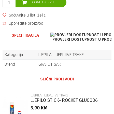
DODAJ U KORPU
Sačuvajte u listi želja
Uporedite proizvod
SPECIFIKACIJA
PROVJERI DOSTUPNOST U PROD
Kategorija
LJEPILA I LJEPLJIVE TRAKE
Brend
GRAFOTISAK
Ime/Nadimak
SLIČNI PROIZVODI
Email
LJEPILA I LJEPLJIVE TRAKE
LJEPILO STICK- ROCKET GLU0006
3,90
KM
Poruka