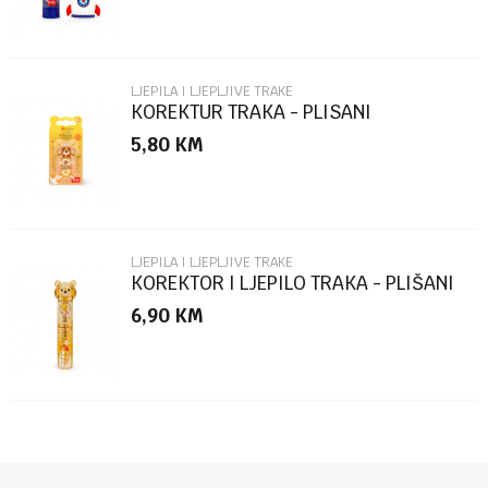
LJEPILA I LJEPLJIVE TRAKE
KOREKTUR TRAKA - PLISANI
MEDVJEDICI CTCAT0004
5,80
KM
POŠALJI
LJEPILA I LJEPLJIVE TRAKE
KOREKTOR I LJEPILO TRAKA - PLIŠANI
MEDVJEDIĆ CGT0002
6,90
KM