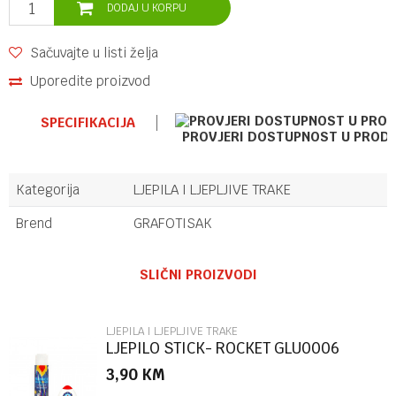
DODAJ U KORPU
Sačuvajte u listi želja
Uporedite proizvod
SPECIFIKACIJA
PROVJERI DOSTUPNOST U PROD
Kategorija
LJEPILA I LJEPLJIVE TRAKE
Brend
GRAFOTISAK
Ime/Nadimak
SLIČNI PROIZVODI
Email
LJEPILA I LJEPLJIVE TRAKE
LJEPILO STICK- ROCKET GLU0006
3,90
KM
Poruka