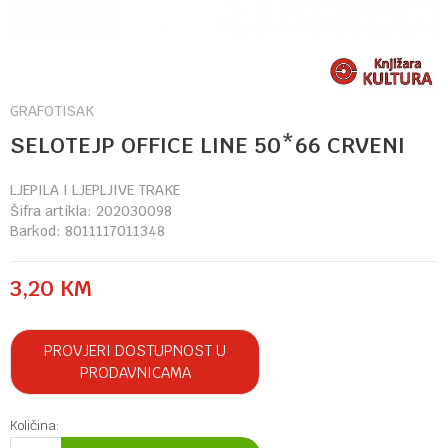
GRAFOTISAK
SELOTEJP OFFICE LINE 50*66 CRVENI
LJEPILA I LJEPLJIVE TRAKE
Šifra artikla:
202030098
Barkod:
8011117011348
3,20
KM
PROVJERI DOSTUPNOST U
PRODAVNICAMA
Količina: