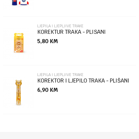
LJEPILA I LJEPLJIVE TRAKE
KOREKTUR TRAKA - PLISANI
MEDVJEDICI CTCAT0004
5,80
KM
POŠALJI
LJEPILA I LJEPLJIVE TRAKE
KOREKTOR I LJEPILO TRAKA - PLIŠANI
MEDVJEDIĆ CGT0002
6,90
KM