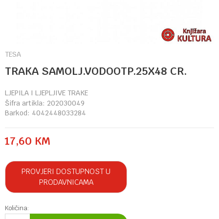
TESA
TRAKA SAMOLJ.VODOOTP.25X48 CR.
LJEPILA I LJEPLJIVE TRAKE
Šifra artikla:
202030049
Barkod:
4042448033284
17,60
KM
PROVJERI DOSTUPNOST U
PRODAVNICAMA
Količina: