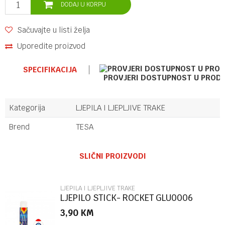
DODAJ U KORPU
Sačuvajte u listi želja
Uporedite proizvod
SPECIFIKACIJA
PROVJERI DOSTUPNOST U PROD
Kategorija
LJEPILA I LJEPLJIVE TRAKE
Brend
TESA
Ime/Nadimak
SLIČNI PROIZVODI
Email
LJEPILA I LJEPLJIVE TRAKE
LJEPILO STICK- ROCKET GLU0006
3,90
KM
Poruka