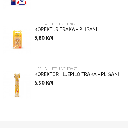
LJEPILA I LJEPLJIVE TRAKE
KOREKTUR TRAKA - PLISANI
MEDVJEDICI CTCAT0004
5,80
KM
POŠALJI
LJEPILA I LJEPLJIVE TRAKE
KOREKTOR I LJEPILO TRAKA - PLIŠANI
MEDVJEDIĆ CGT0002
6,90
KM