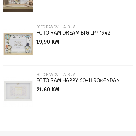
FOTO RAMOVI I ALBUMI
FOTO RAM DREAM BIG LP77942
19,90
KM
POŠALJI
FOTO RAMOVI I ALBUMI
FOTO RAM HAPPY 60-ti ROĐENDAN
LP76899
21,60
KM