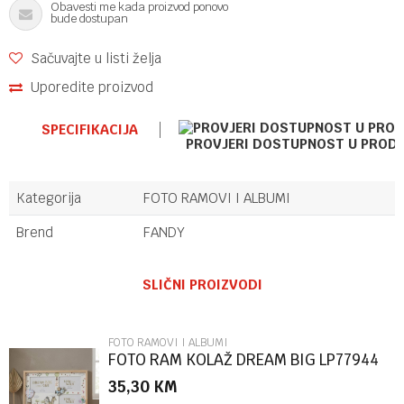
Obavesti me kada proizvod ponovo
bude dostupan
Sačuvajte u listi želja
Uporedite proizvod
SPECIFIKACIJA
PROVJERI DOSTUPNOST U PROD
Kategorija
FOTO RAMOVI I ALBUMI
Brend
FANDY
Ime/Nadimak
SLIČNI PROIZVODI
Email
FOTO RAMOVI I ALBUMI
FOTO RAM KOLAŽ DREAM BIG LP77944
35,30
KM
Poruka