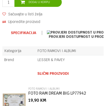
DODAJ U KORPU
Sačuvajte u listi želja
Uporedite proizvod
SPECIFIKACIJA
PROVJERI DOSTUPNOST U PROD
Kategorija
FOTO RAMOVI I ALBUMI
Brend
LESSER & PAVEY
Ime/Nadimak
SLIČNI PROIZVODI
Email
FOTO RAMOVI I ALBUMI
FOTO RAM DREAM BIG LP77942
19,90
KM
Poruka