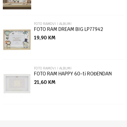
FOTO RAMOVI I ALBUMI
FOTO RAM DREAM BIG LP77942
19,90
KM
POŠALJI
FOTO RAMOVI I ALBUMI
FOTO RAM HAPPY 60-ti ROĐENDAN
LP76899
21,60
KM