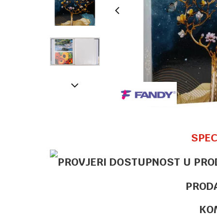
SPEC
PROD
KO