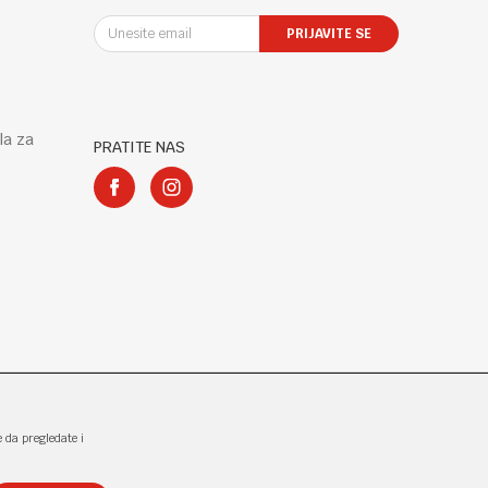
PRIJAVITE SE
la za
PRATITE NAS
e da pregledate i