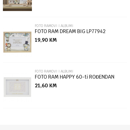
FOTO RAMOVI I ALBUMI
FOTO RAM DREAM BIG LP77942
19,90
KM
POŠALJI
FOTO RAMOVI I ALBUMI
FOTO RAM HAPPY 60-ti ROĐENDAN
LP76899
21,60
KM