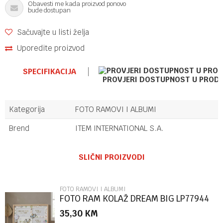
Obavesti me kada proizvod ponovo
bude dostupan
Sačuvajte u listi želja
Uporedite proizvod
SPECIFIKACIJA
PROVJERI DOSTUPNOST U PROD
Kategorija
FOTO RAMOVI I ALBUMI
Brend
ITEM INTERNATIONAL S.A.
Ime/Nadimak
SLIČNI PROIZVODI
Email
FOTO RAMOVI I ALBUMI
FOTO RAM KOLAŽ DREAM BIG LP77944
35,30
KM
Poruka