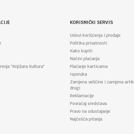
CIJE
KORISNIČKI SERVIS
Uslovi korišćenja i prodaje
e
Politika privatnosti
Kako kupiti
Načini plaćanja
renja "Knjižara Kultura"
Plaćanje karticama
Isporuka
Zamjena veličine i zamjena artik
drugi
Reklamacije
Povraćaj sredstava
Pravo na odustajanje
Najčešća pitanja