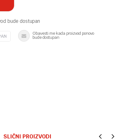
vod bude dostupan
Obavesti me kada proizvod ponovo
PAN
bude dostupan
SLIČNI PROIZVODI