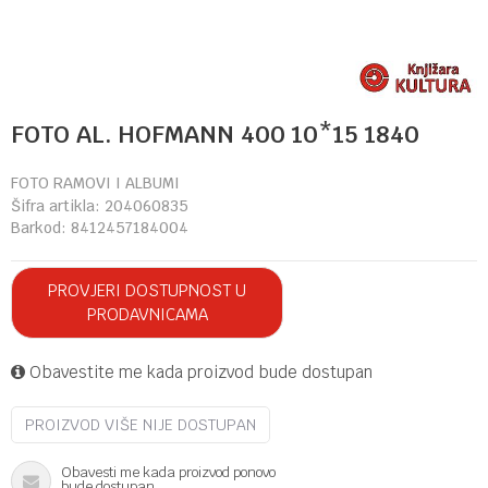
FOTO AL. HOFMANN 400 10*15 1840
FOTO RAMOVI I ALBUMI
Šifra artikla:
204060835
Barkod:
8412457184004
PROVJERI DOSTUPNOST U
PRODAVNICAMA
Obavestite me kada proizvod bude dostupan
PROIZVOD VIŠE NIJE DOSTUPAN
Obavesti me kada proizvod ponovo
bude dostupan