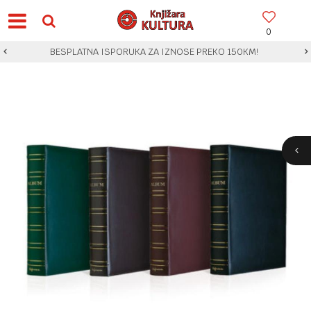
0
BESPLATNA ISPORUKA ZA IZNOSE PREKO 150KM!