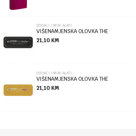
DODACI I MINI ALATI
VIŠENAMJENSKA OLOVKA THE
ARCHITECT BLACK BOX
21,10
KM
POŠALJI
DODACI I MINI ALATI
VIŠENAMJENSKA OLOVKA THE
ARCHITECT MULTICOLOR
21,10
KM