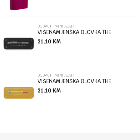
DODACI I MINI ALATI
VIŠENAMJENSKA OLOVKA THE
ARCHITECT BLACK BOX
21,10
KM
POŠALJI
DODACI I MINI ALATI
VIŠENAMJENSKA OLOVKA THE
ARCHITECT MULTICOLOR
21,10
KM