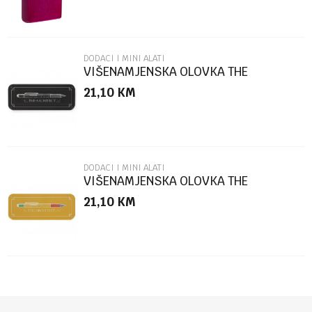
DODACI I MINI ALATI
VIŠENAMJENSKA OLOVKA THE
ARCHITECT BLACK BOX
21,10
KM
POŠALJI
DODACI I MINI ALATI
VIŠENAMJENSKA OLOVKA THE
ARCHITECT MULTICOLOR
21,10
KM