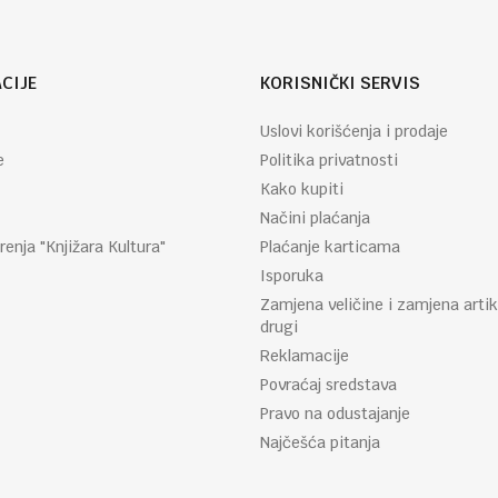
CIJE
KORISNIČKI SERVIS
Uslovi korišćenja i prodaje
e
Politika privatnosti
Kako kupiti
Načini plaćanja
renja "Knjižara Kultura"
Plaćanje karticama
Isporuka
Zamjena veličine i zamjena artik
drugi
Reklamacije
Povraćaj sredstava
Pravo na odustajanje
Najčešća pitanja