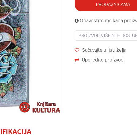
PRODAVNICAMA
Obavestite me kada proiz
PROIZVOD VIŠE NIJE DOSTU
Sačuvajte u listi želja
Uporedite proizvod
IFIKACIJA