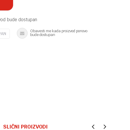
vod bude dostupan
Obavesti me kada proizvod ponovo
PAN
bude dostupan
SLIČNI PROIZVODI