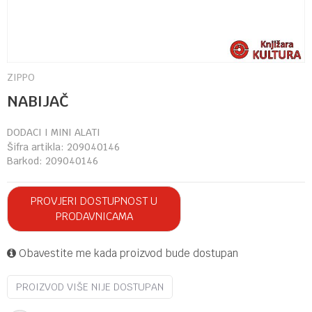
ZIPPO
NABIJAČ
DODACI I MINI ALATI
Šifra artikla:
209040146
Barkod:
209040146
PROVJERI DOSTUPNOST U
PRODAVNICAMA
Obavestite me kada proizvod bude dostupan
PROIZVOD VIŠE NIJE DOSTUPAN