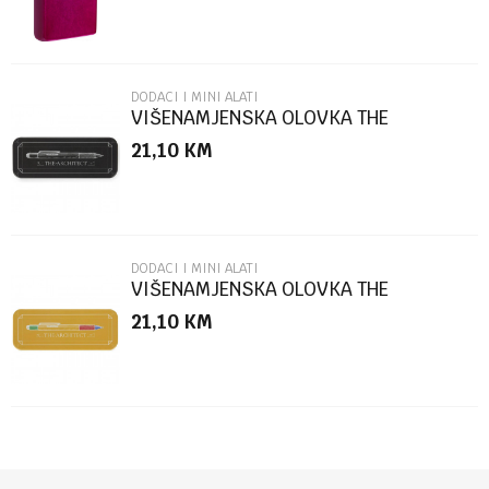
DODACI I MINI ALATI
VIŠENAMJENSKA OLOVKA THE
ARCHITECT BLACK BOX
21,10
KM
POŠALJI
DODACI I MINI ALATI
VIŠENAMJENSKA OLOVKA THE
ARCHITECT MULTICOLOR
21,10
KM