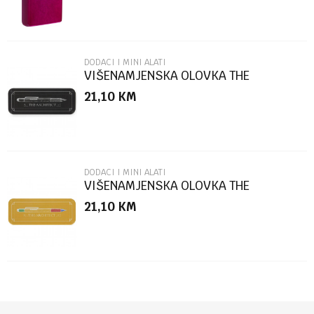
DODACI I MINI ALATI
VIŠENAMJENSKA OLOVKA THE
ARCHITECT BLACK BOX
21,10
KM
POŠALJI
DODACI I MINI ALATI
VIŠENAMJENSKA OLOVKA THE
ARCHITECT MULTICOLOR
21,10
KM