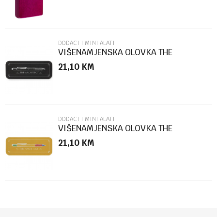
DODACI I MINI ALATI
VIŠENAMJENSKA OLOVKA THE
ARCHITECT BLACK BOX
21,10
KM
POŠALJI
DODACI I MINI ALATI
VIŠENAMJENSKA OLOVKA THE
ARCHITECT MULTICOLOR
21,10
KM