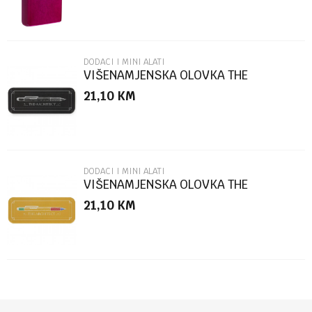
DODACI I MINI ALATI
VIŠENAMJENSKA OLOVKA THE
ARCHITECT BLACK BOX
21,10
KM
POŠALJI
DODACI I MINI ALATI
VIŠENAMJENSKA OLOVKA THE
ARCHITECT MULTICOLOR
21,10
KM