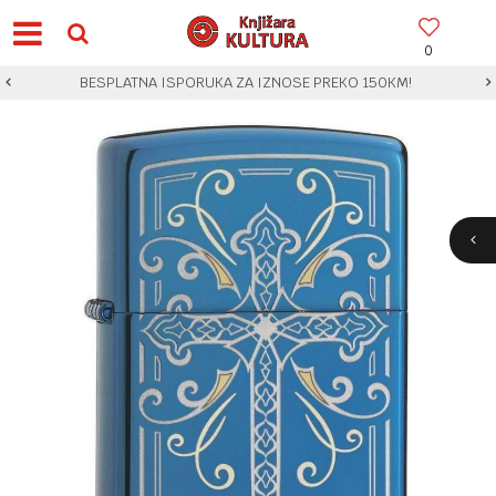
0
BESPLATNA ISPORUKA ZA IZNOSE PREKO 150KM!