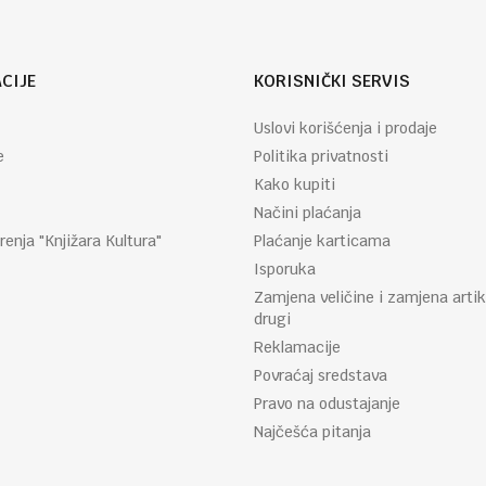
CIJE
KORISNIČKI SERVIS
Uslovi korišćenja i prodaje
e
Politika privatnosti
Kako kupiti
Načini plaćanja
renja "Knjižara Kultura"
Plaćanje karticama
Isporuka
Zamjena veličine i zamjena artik
drugi
Reklamacije
Povraćaj sredstava
Pravo na odustajanje
Najčešća pitanja