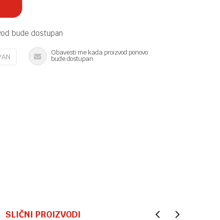
vod bude dostupan
Obavesti me kada proizvod ponovo
PAN
bude dostupan
SLIČNI PROIZVODI