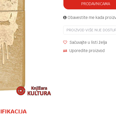
PRODAVNICAMA
Obavestite me kada proiz
PROIZVOD VIŠE NIJE DOSTU
Sačuvajte u listi želja
Uporedite proizvod
IFIKACIJA