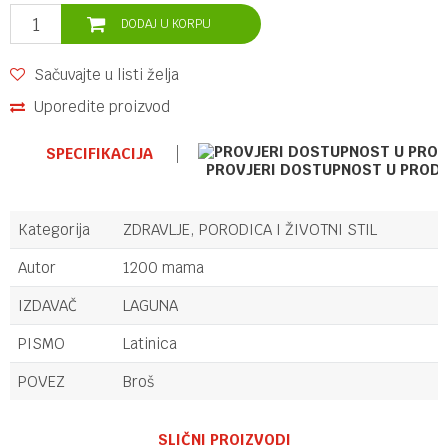
DODAJ U KORPU
Sačuvajte u listi želja
Uporedite proizvod
SPECIFIKACIJA
PROVJERI DOSTUPNOST U PROD
Kategorija
ZDRAVLJE, PORODICA I ŽIVOTNI STIL
Autor
1200 mama
IZDAVAČ
LAGUNA
PISMO
Latinica
POVEZ
Broš
Ime/Nadimak
SLIČNI PROIZVODI