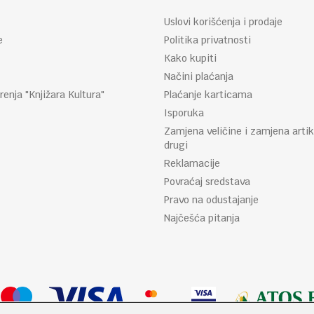
Uslovi korišćenja i prodaje
e
Politika privatnosti
Kako kupiti
Načini plaćanja
renja "Knjižara Kultura"
Plaćanje karticama
Isporuka
Zamjena veličine i zamjena artik
drugi
Reklamacije
Povraćaj sredstava
Pravo na odustajanje
Najčešća pitanja