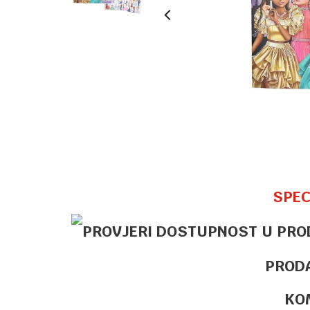
SPEC
PROD
KO