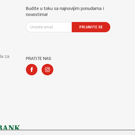
Budite u toku sa najnovijim ponudama i
novostima!
PRIJAVITE SE
la za
PRATITE NAS