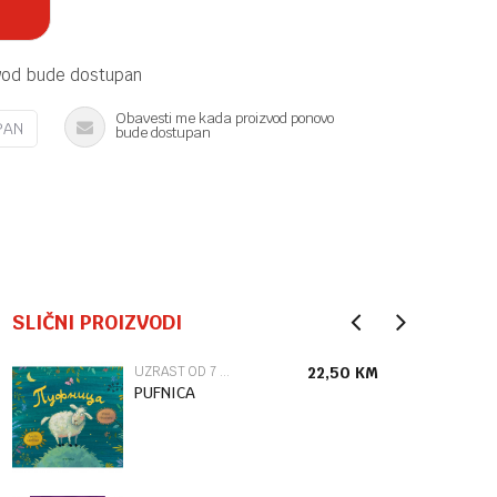
vod bude dostupan
Obavesti me kada proizvod ponovo
PAN
bude dostupan
SLIČNI PROIZVODI
UZRAST OD 7 DO 9 GODINA
22,50
KM
PUFNICA