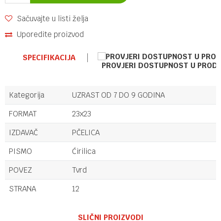
Sačuvajte u listi želja
Uporedite proizvod
SPECIFIKACIJA
PROVJERI DOSTUPNOST U PROD
Kategorija
UZRAST OD 7 DO 9 GODINA
FORMAT
23x23
IZDAVAČ
PČELICA
PISMO
Ćirilica
POVEZ
Tvrd
STRANA
12
Ime/Nadimak
SLIČNI PROIZVODI