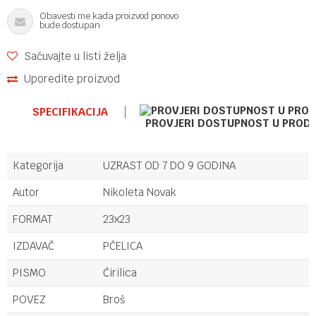
Obavesti me kada proizvod ponovo
bude dostupan
Sačuvajte u listi želja
Uporedite proizvod
SPECIFIKACIJA
PROVJERI DOSTUPNOST U PROD
Kategorija
UZRAST OD 7 DO 9 GODINA
Autor
Nikoleta Novak
FORMAT
23x23
IZDAVAČ
PČELICA
PISMO
Ćirilica
POVEZ
Broš