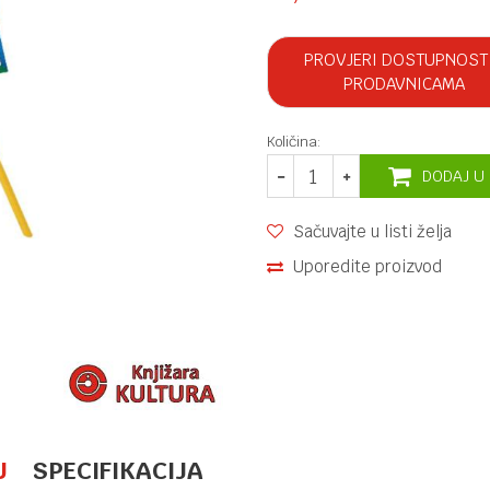
PROVJERI DOSTUPNOST
PRODAVNICAMA
Količina:
DODAJ U
Sačuvajte u listi želja
Uporedite proizvod
U
SPECIFIKACIJA