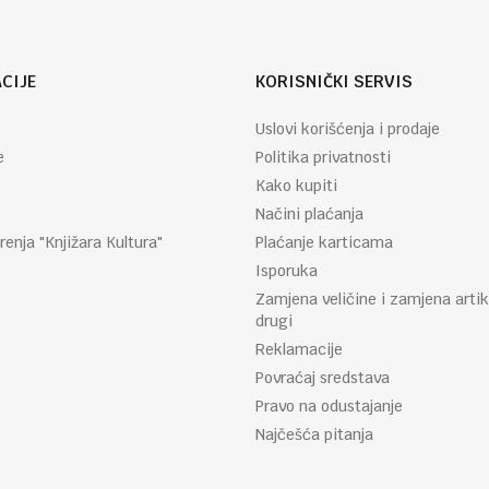
CIJE
KORISNIČKI SERVIS
Uslovi korišćenja i prodaje
e
Politika privatnosti
Kako kupiti
Načini plaćanja
renja "Knjižara Kultura"
Plaćanje karticama
Isporuka
Zamjena veličine i zamjena artik
drugi
Reklamacije
Povraćaj sredstava
Pravo na odustajanje
Najčešća pitanja