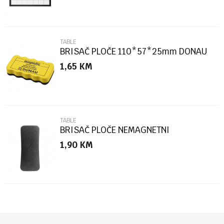
TABLE
BRISAČ PLOČE 110*57*25mm DONAU
1,65
KM
POŠALJI
TABLE
BRISAČ PLOČE NEMAGNETNI
12,5x5x2,5cm
1,90
KM