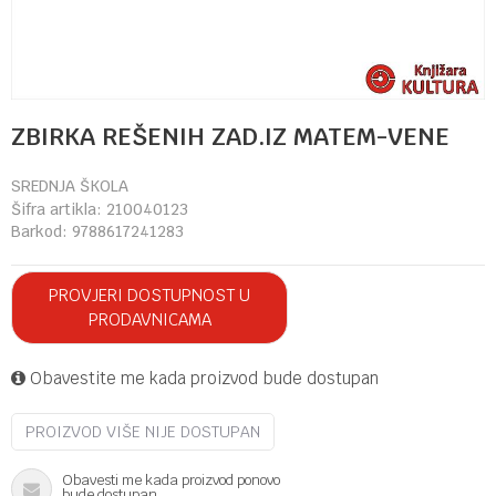
ZBIRKA REŠENIH ZAD.IZ MATEM-VENE
SREDNJA ŠKOLA
Šifra artikla:
210040123
Barkod:
9788617241283
PROVJERI DOSTUPNOST U
PRODAVNICAMA
Obavestite me kada proizvod bude dostupan
PROIZVOD VIŠE NIJE DOSTUPAN
Obavesti me kada proizvod ponovo
bude dostupan