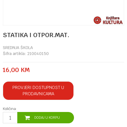
STATIKA I OTPOR.MAT.
SREDNJA ŠKOLA
Šifra artikla:
210040150
16,00
KM
PROVJERI DOSTUPNOST U
PRODAVNICAMA
Količina:
DODAJ U KORPU