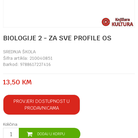
BIOLOGIJE 2 - ZA SVE PROFILE OS
SREDNJA ŠKOLA
Šifra artikla:
210040851
Barkod:
9788617227416
13,50
KM
PROVJERI DOSTUPNOST U
PRODAVNICAMA
Količina:
DODAJ U KORPU