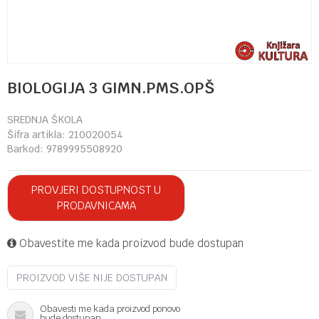
BIOLOGIJA 3 GIMN.PMS.OPŠ
SREDNJA ŠKOLA
Šifra artikla:
210020054
Barkod:
9789995508920
PROVJERI DOSTUPNOST U
PRODAVNICAMA
Obavestite me kada proizvod bude dostupan
PROIZVOD VIŠE NIJE DOSTUPAN
Obavesti me kada proizvod ponovo
bude dostupan