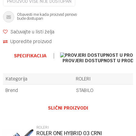
PROIZVOD VIŠE NIJE DOSTUPAN
Obavesti me kada proizvod ponovo
bude dostupan
Sačuvajte u listi želja
Uporedite proizvod
SPECIFIKACIJA
PROVJERI DOSTUPNOST U PROD
Kategorija
ROLERI
Brend
STABILO
Ime/Nadimak
SLIČNI PROIZVODI
Email
ROLERI
ROLER ONE HYBRID 03 CRNI