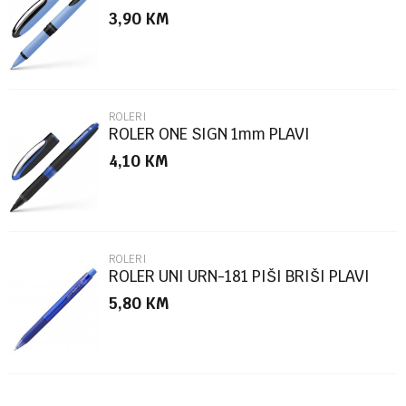
3,90
KM
Poruka
ROLERI
ROLER ONE SIGN 1mm PLAVI
4,10
KM
POŠALJI
ROLERI
ROLER UNI URN-181 PIŠI BRIŠI PLAVI
5,80
KM