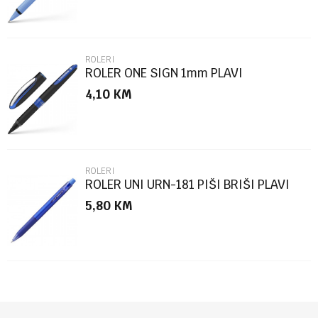
ROLERI
ROLER ONE SIGN 1mm PLAVI
4,10
KM
POŠALJI
ROLERI
ROLER UNI URN-181 PIŠI BRIŠI PLAVI
5,80
KM