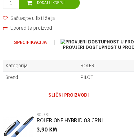
DODAJ U KORPU
Sačuvajte u listi želja
Uporedite proizvod
SPECIFIKACIJA
PROVJERI DOSTUPNOST U PROD
Kategorija
ROLERI
Brend
PILOT
Ime/Nadimak
SLIČNI PROIZVODI
Email
ROLERI
ROLER ONE HYBRID 03 CRNI
3,90
KM
Poruka