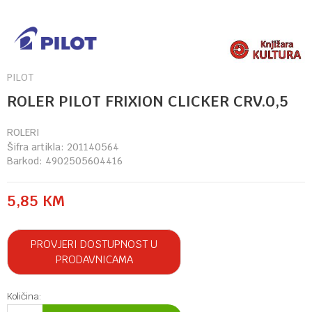
PILOT
ROLER PILOT FRIXION CLICKER CRV.0,5
ROLERI
Šifra artikla:
201140564
Barkod:
4902505604416
5,85
KM
PROVJERI DOSTUPNOST U
PRODAVNICAMA
Količina: