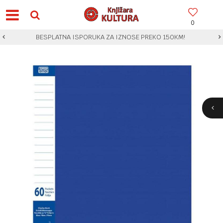
0
BESPLATNA ISPORUKA ZA IZNOSE PREKO 150KM!