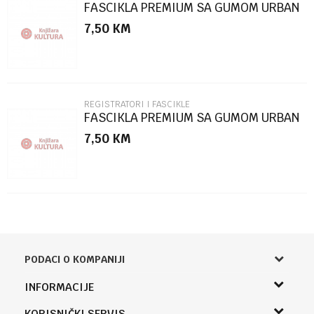
FASCIKLA PREMIUM SA GUMOM URBAN
STYLE SC2770
7,50
KM
POŠALJI
REGISTRATORI I FASCIKLE
FASCIKLA PREMIUM SA GUMOM URBAN
STYLE SC2769
7,50
KM
PODACI O KOMPANIJI
Knjižara Kultura
INFORMACIJE
Sladaboni d.o.o.
O nama
KORISNIČKI SERVIS