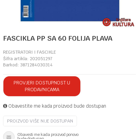
FASCIKLA PP SA 60 FOLIJA PLAVA
REGISTRATORI I FASCIKLE
Šifra artikla:
202051297
Barkod:
3871284030314
PROVJERI DOSTUPNOST U
PRODAVNICAMA
Obavestite me kada proizvod bude dostupan
PROIZVOD VIŠE NIJE DOSTUPAN
Obavesti me kada proizvod ponovo
bude dostupan